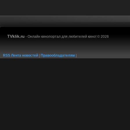
TVklik.ru
- Онлайн кинопортал для любителей кино! © 2026
RSS Лента новостей
|
Правообладателям
|