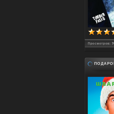
Просмотров:
7
ПОДАРОК