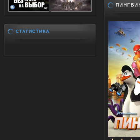
ПИНГВИН
СТАТИСТИКА