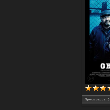
Просмотров:
6