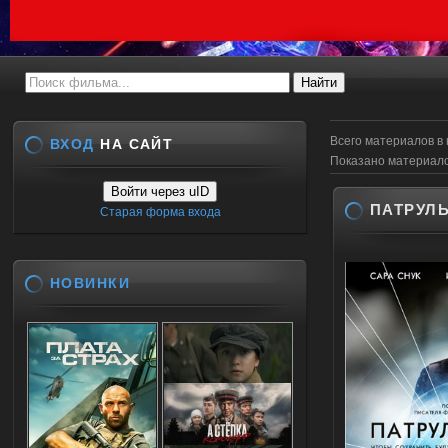
Всего материалов в 
ВХОД
НА САЙТ
Показано материал
Войти через uID
ПАТРУЛЬ
Старая форма входа
НОВИНКИ