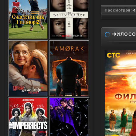
Просмотров:
4
ФИЛОСО