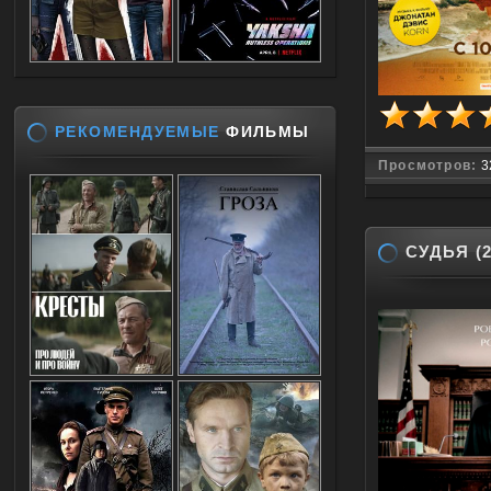
РЕКОМЕНДУЕМЫЕ
ФИЛЬМЫ
Просмотров:
3
СУДЬЯ (2