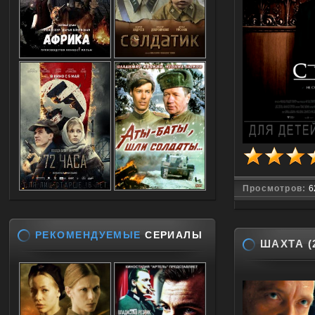
Просмотров:
6
РЕКОМЕНДУЕМЫЕ
СЕРИАЛЫ
ШАХТА (