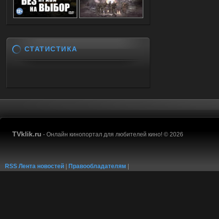
СТАТИСТИКА
TVklik.ru
- Онлайн кинопортал для любителей кино! © 2026
RSS Лента новостей
|
Правообладателям
|