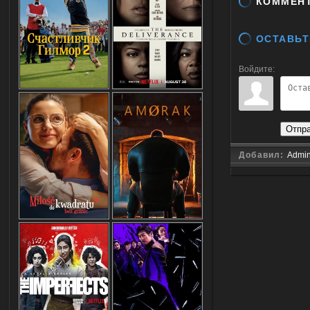
КОММЕН
ОСТАВЬТ
Войдите:
Отпр
Добавил:
Admi