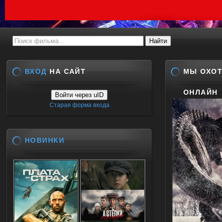
ВХОД
НА САЙТ
МЫ ОХОТ
ОНЛАЙН
Войти через uID
Старая форма входа
НОВИНКИ