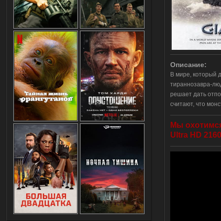
Описание:
В мире, который 
тираннозавра-люд
решает дать отпо
считают, что мон
Мы охотимся 
Ultra HD 216