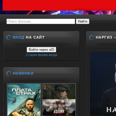
ВХОД
НА САЙТ
НАРГИЗ 
Войти через uID
Старая форма входа
НОВИНКИ