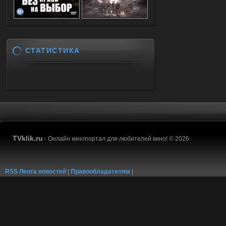
СТАТИСТИКА
TVklik.ru
- Онлайн кинопортал для любителей кино! © 2026
RSS Лента новостей
|
Правообладателям
|