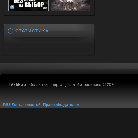
СТАТИСТИКА
TVklik.ru
- Онлайн кинопортал для любителей кино! © 2026
RSS Лента новостей
|
Правообладателям
|