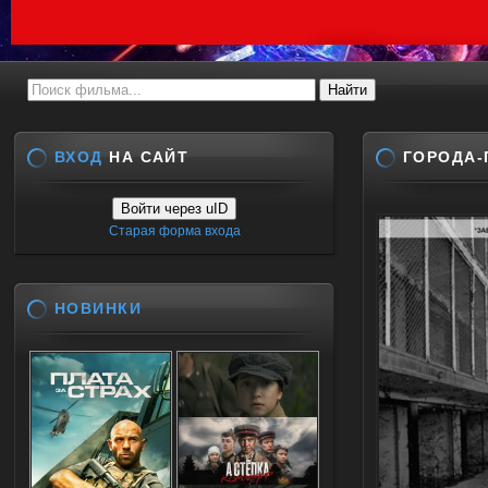
ВХОД
НА САЙТ
ГОРОДА-
Войти через uID
Старая форма входа
НОВИНКИ