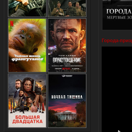
Города-призр