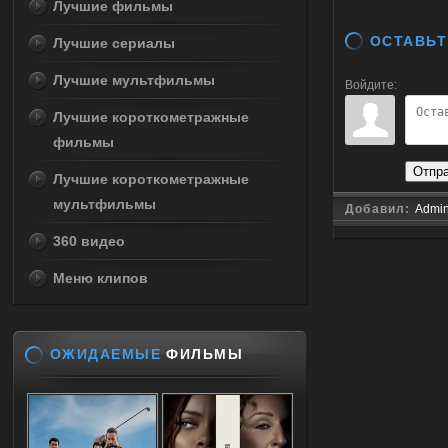
Лучшие фильмы
ОСТАВЬТ
Лучшие сериалы
Лучшие мультфильмы
Войдите:
Лучшие короткометражные
фильмы
Отпр
Лучшие короткометражные
мультфильмы
Добавил:
Admi
360 видео
Меню клипов
ОЖИДАЕМЫЕ
ФИЛЬМЫ