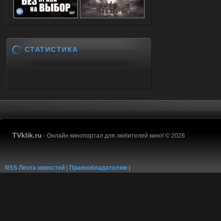
СТАТИСТИКА
TVklik.ru
- Онлайн кинопортал для любителей кино! © 2026
RSS Лента новостей
|
Правообладателям
|