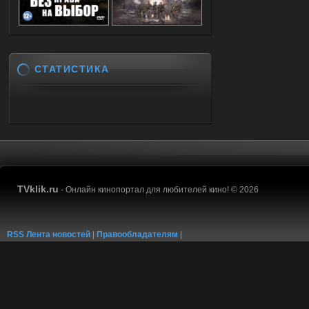
СТАТИСТИКА
TVklik.ru
- Онлайн кинопортал для любителей кино! © 2026
RSS Лента новостей
|
Правообладателям
|