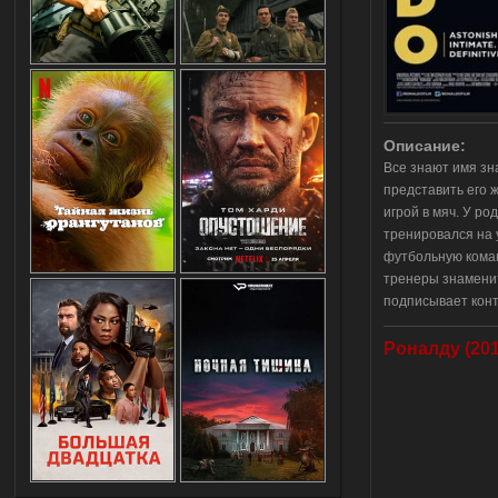
Описание:
Все знают имя зн
представить его ж
игрой в мяч. У р
тренировался на 
футбольную команд
тренеры знаменит
подписывает конт
Роналду (201