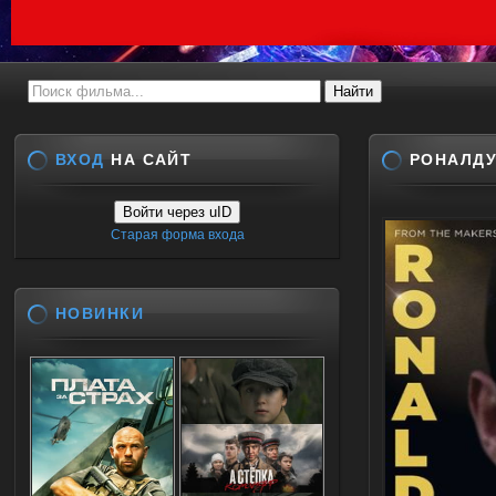
ВХОД
НА САЙТ
РОНАЛДУ
Войти через uID
Старая форма входа
НОВИНКИ