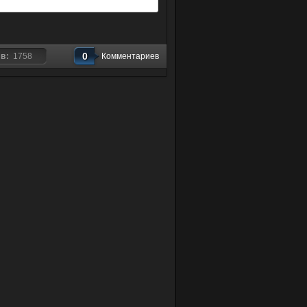
0
ов:
1758
Комментариев