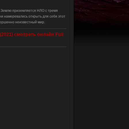
 Землю приземляется НЛО с тремя
и намеревались открыть для себя этот
ершенно неизвестный мир.
(2021)
смотреть онлайн Full