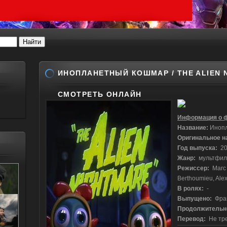
ИНОПЛАНЕТНЫЙ КОШМАР / THE ALIEN N
СМОТРЕТЬ ОНЛАЙН
Информация о 
Название:
Инопл
Оригинальное н
Год выпуска:
20
Жанр:
мультфиль
Режиссер:
Marc A
Berthoumieu, Ale
В ролях:
-
Выпущено:
Фра
Продолжительн
Перевод:
Не тре