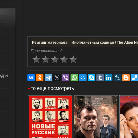
Рейтинг материала: Инопланетный кошмар / The Alien Ni
Проголосовало:
0
од и
Ч
то еще посмотреть