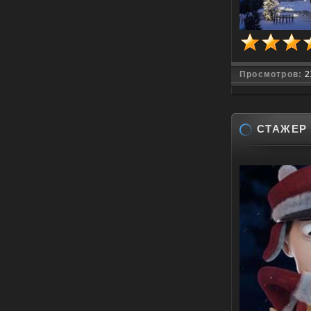
Просмотров:
2
СТАЖЕР 