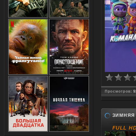
Просмотров:
9
ЗИМНЯЯ 
FULL H