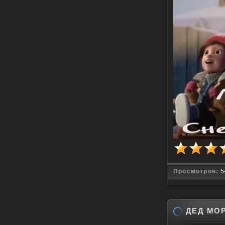
Просмотров:
5
ДЕД МОР