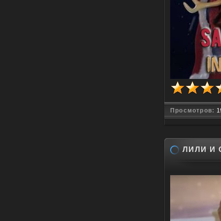
Просмотров:
1
ЛИЛИ И 