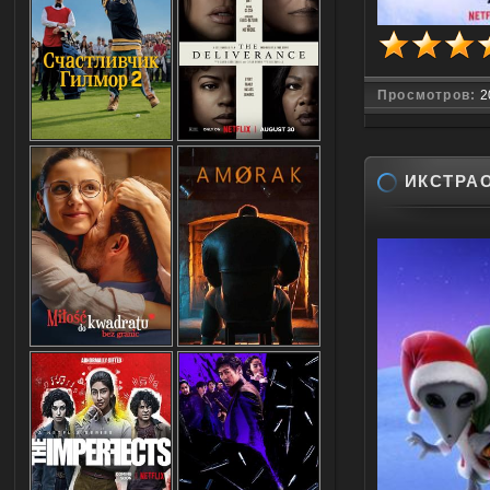
Просмотров:
2
ИКСТРАО