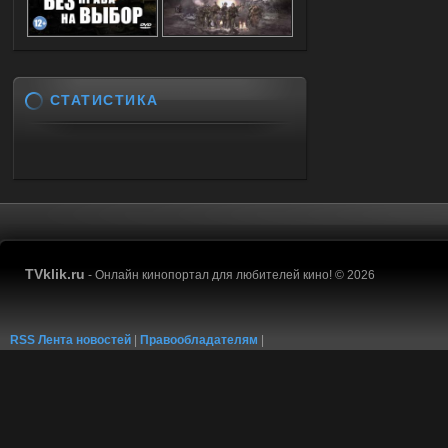
СТАТИСТИКА
TVklik.ru
- Онлайн кинопортал для любителей кино! © 2026
RSS Лента новостей
|
Правообладателям
|