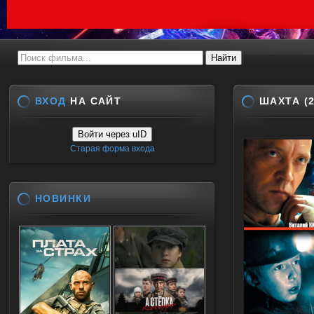
ВХОД
НА САЙТ
ШАХТА (
Войти через uID
Старая форма входа
НОВИНКИ