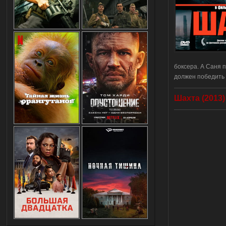
боксера. А Саня п
должен победить 
Шахта (2013