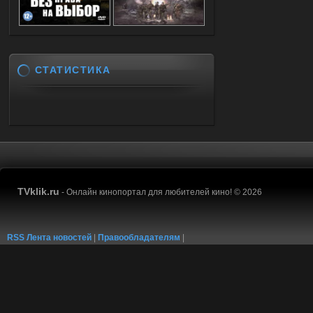
СТАТИСТИКА
TVklik.ru
- Онлайн кинопортал для любителей кино! © 2026
RSS Лента новостей
|
Правообладателям
|