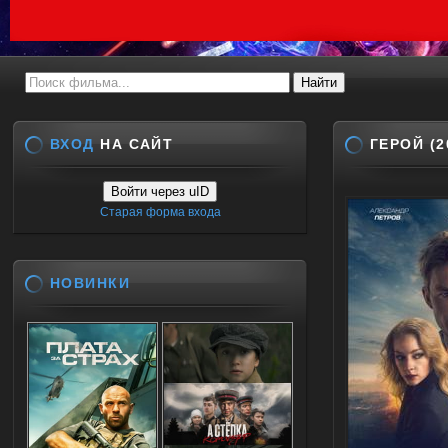
ВХОД
НА САЙТ
ГЕРОЙ (
Войти через uID
Старая форма входа
НОВИНКИ