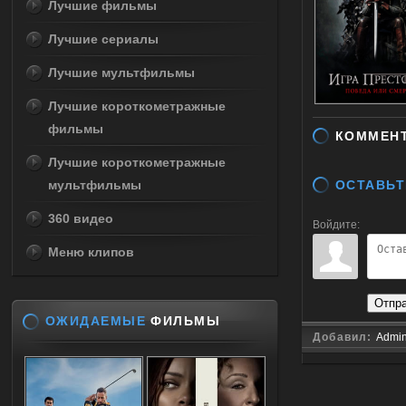
Лучшие фильмы
Лучшие сериалы
Лучшие мультфильмы
Лучшие короткометражные
фильмы
КОММЕН
Лучшие короткометражные
мультфильмы
ОСТАВЬТ
360 видео
Войдите:
Меню клипов
Отпр
ОЖИДАЕМЫЕ
ФИЛЬМЫ
Добавил:
Admi