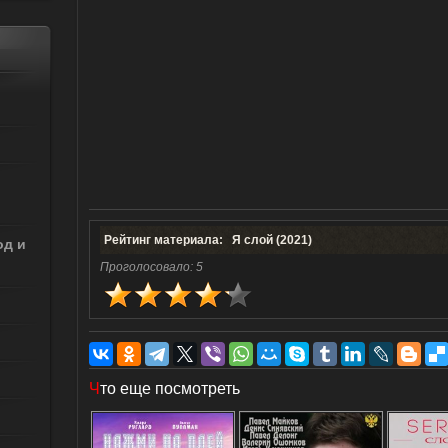
Рейтинг материала: Я слой (2021)
од и
Проголосовало:
5
Ч
то еще посмотреть