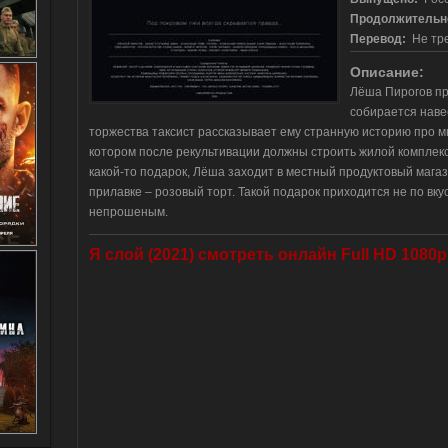
Продолжительн
Перевод:
Не тре
Описание:
Лёша Пирогов пр
собирается навес
торжества таксист рассказывает ему странную историю про 
котором после рекультивации должны строить жилой комплекс
какой-то подарок, Лёша заходит в местный продуктовый магаз
прилавке – розовый торт. Такой подарок приходится не по вкус
непрошеным.
Я слой (2021) смотреть онлайн Full HD 1080p