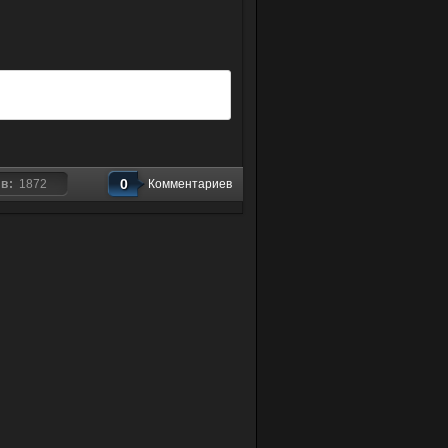
0
ов:
1872
Комментариев