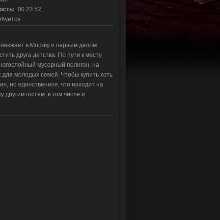
ость:
00:23:52
буется
иезжает в Москву и первым делом
тить друга детства. По пути к месту
многослойный мусорный полигон, на
 для молодых семей. Чтобы купить хоть
ин, но единственное, что находит на
у другим гостям, в том числе и