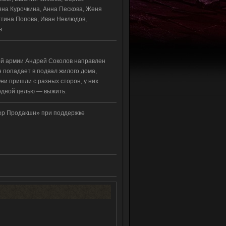
яна Курочкина, Анна Пескова, Женя
тина Попова, Иван Неклюдов,
в
кой армии Андрей Соколов направлен
н попадает в подвал жилого дома,
ни пришли с разных сторон, у них
одной целью — выжить.
ер Продакшн» при поддержке