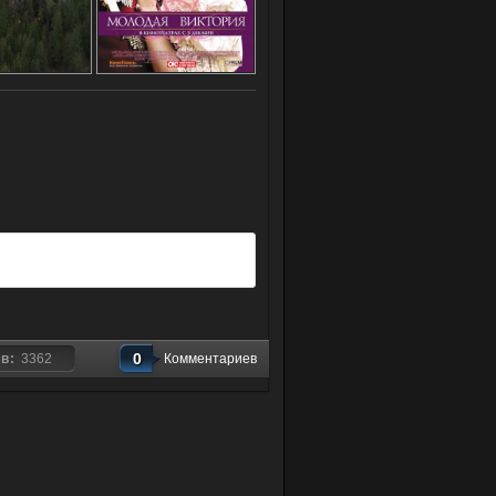
0
ов:
3362
Комментариев