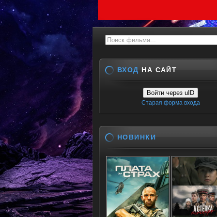
ВХОД
НА САЙТ
Войти через uID
Старая форма входа
НОВИНКИ