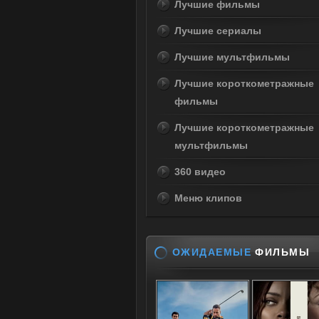
Лучшие фильмы
Лучшие сериалы
Лучшие мультфильмы
Лучшие короткометражные
фильмы
Лучшие короткометражные
мультфильмы
360 видео
Меню клипов
ОЖИДАЕМЫЕ
ФИЛЬМЫ