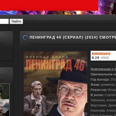
ЛЕНИНГРАД 46 (СЕРИАЛ) (2014) СМОТ
Информация о 
Оригинальное н
Год выхода:
201
Жанр:
криминал,
Режиссер:
Игор
В ролях:
Сергей
Табанина, Алекс
Мерзликин, Дани
Коренева, Алекса
Пётр Зайченко, 