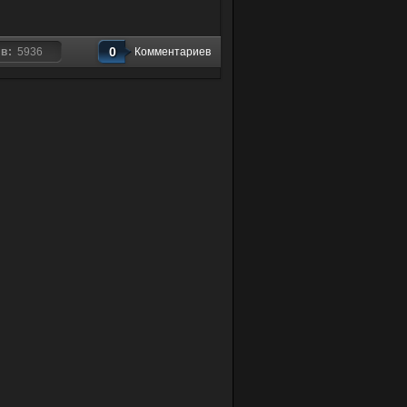
0
ов:
5936
Комментариев