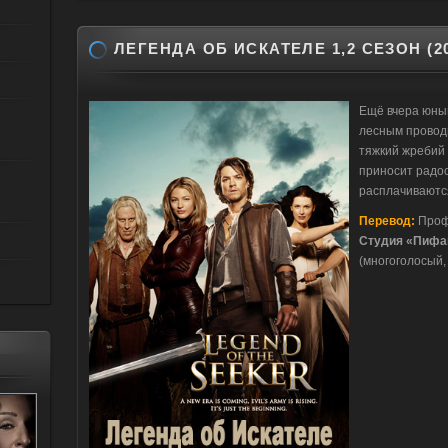
ЛЕГЕНДА ОБ ИСКАТЕЛЕ 1,2 СЕЗОН (20
Ещё вчера юны
лесным провод
тяжкий жребий 
приносит радост
расплачиваютс
Перевод:
Проф
Студия «Пифа
(многоголосый,