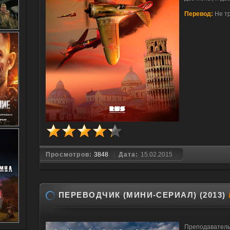
Перевод:
Не т
Просмотров:
3848
Дата:
15.02.2015
ПЕРЕВОДЧИК (МИНИ-СЕРИАЛ) (2013)
Преподаватель