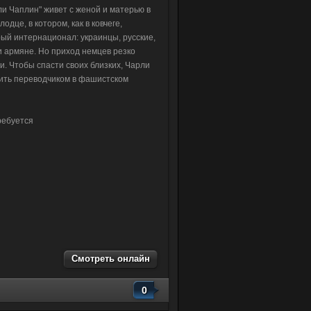
и Чаплин" живет с женой и матерью в
одце, в котором, как в ковчеге,
ый интернационал: украинцы, русские,
и армяне. Но приход немцев резко
и. Чтобы спасти своих близких, Чарли
ить переводчиком в фашистском
ребуется
Смотреть онлайн
0