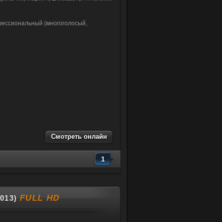
ессиональный (многоголосый,
Смотреть онлайн
1
FULL HD
013)