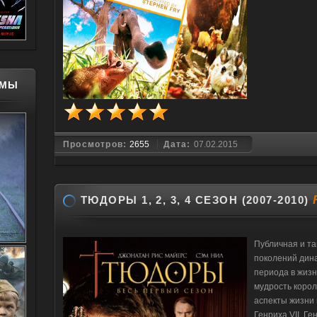
МЫ
Просмотров:
2655
Дата:
07.02.2015
ТЮДОРЫ 1, 2, 3, 4 СЕЗОН (2007-2010)
Публичная и та
поколений дин
периода в жизн
мудрость корол
аспекты жизни 
Генриха VII, Ге