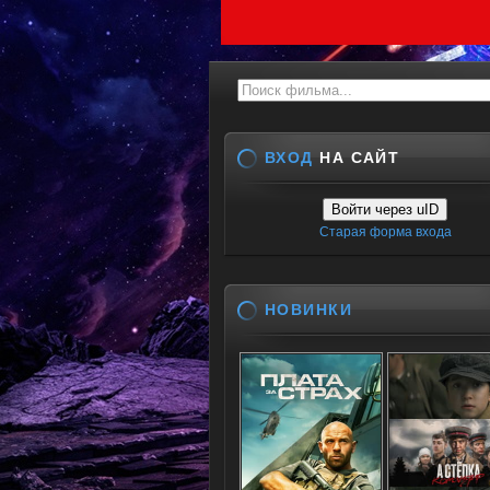
ВХОД
НА САЙТ
Войти через uID
Старая форма входа
НОВИНКИ