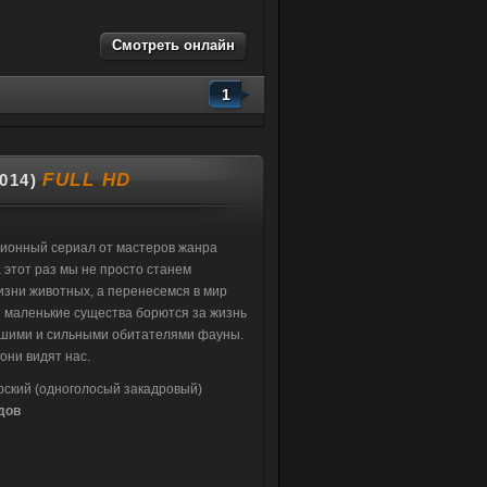
Смотреть онлайн
1
FULL HD
014)
ионный сериал от мастеров жанра
 этот раз мы не просто станем
зни животных, а перенесемся в мир
 маленькие существа борются за жизнь
ьшими и сильными обитателями фауны.
они видят нас.
рский (одноголосый закадровый)
дов