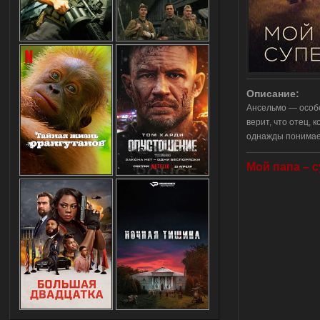
Описание:
Ансельмо — особе
верит, что отец, 
однажды понимает
Мой папа – с