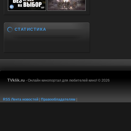
СТАТИСТИКА
TVklik.ru
- Онлайн кинопортал для любителей кино! © 2026
RSS Лента новостей
|
Правообладателям
|