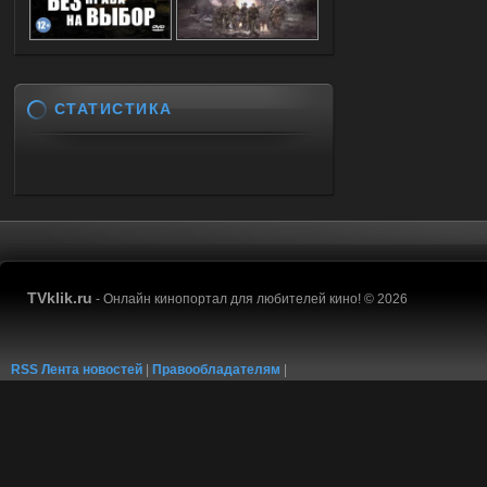
СТАТИСТИКА
TVklik.ru
- Онлайн кинопортал для любителей кино! © 2026
RSS Лента новостей
|
Правообладателям
|