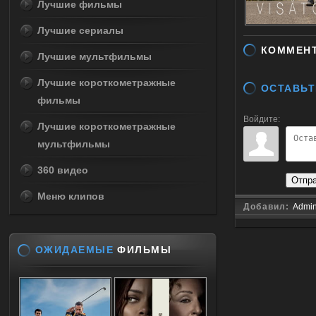
Лучшие фильмы
Лучшие сериалы
КОММЕН
Лучшие мультфильмы
Лучшие короткометражные
ОСТАВЬТ
фильмы
Войдите:
Лучшие короткометражные
мультфильмы
360 видео
Отпр
Меню клипов
Добавил:
Admi
ОЖИДАЕМЫЕ
ФИЛЬМЫ