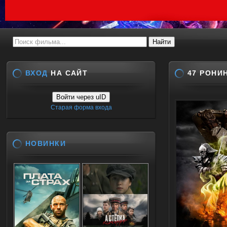
ВХОД
НА САЙТ
47 РОНИ
Войти через uID
Старая форма входа
НОВИНКИ