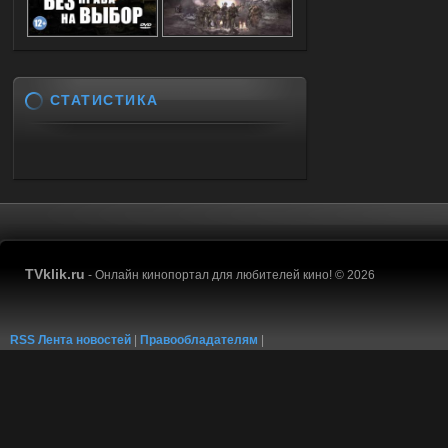
СТАТИСТИКА
TVklik.ru
- Онлайн кинопортал для любителей кино! © 2026
RSS Лента новостей
|
Правообладателям
|