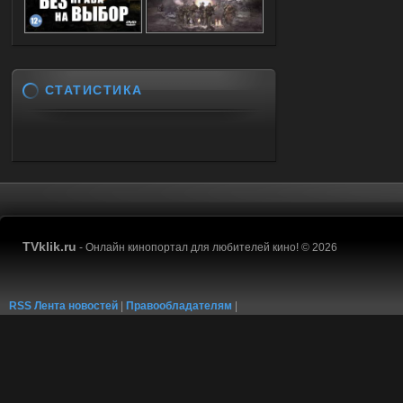
СТАТИСТИКА
TVklik.ru
- Онлайн кинопортал для любителей кино! © 2026
RSS Лента новостей
|
Правообладателям
|