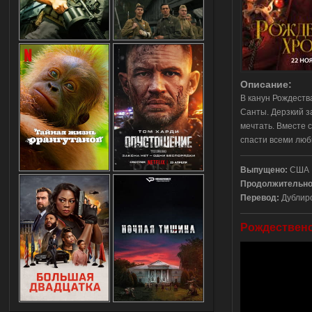
Описание:
В канун Рождеств
Санты. Дерзкий з
мечтать. Вместе
спасти всеми люб
Выпущено:
США
Продолжительно
Перевод:
Дублир
Рождественс