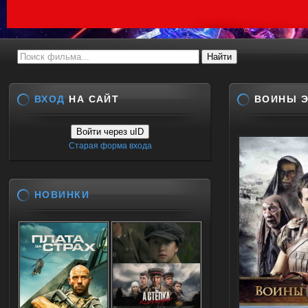
ВХОД
НА САЙТ
ВОИНЫ Э
Войти через uID
Старая форма входа
НОВИНКИ