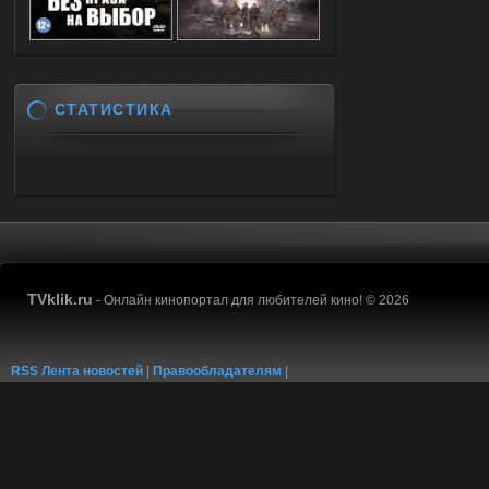
СТАТИСТИКА
TVklik.ru
- Онлайн кинопортал для любителей кино! © 2026
RSS Лента новостей
|
Правообладателям
|