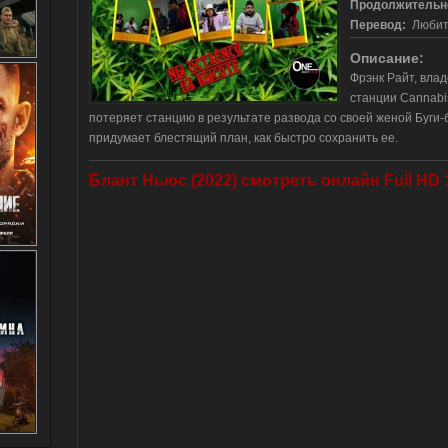
Продолжительн
Перевод:
Любите
Описание:
Фрэнк Райт, вла
станции Cannabis
потеряет станцию в результате развода со своей женой Буги-б
придумает блестящий план, как быстро сохранить ее.
Блант Ньюс (2022) смотреть онлайн Full HD 