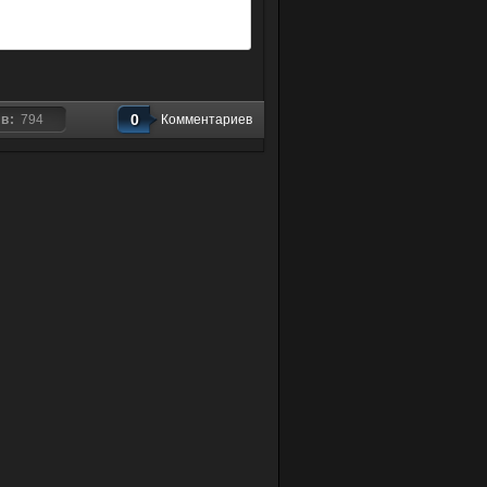
0
ов:
794
Комментариев