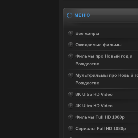
МЕНЮ
Все жанры
Ожидаемые фильмы
Фильмы про Новый год и
Рождество
Мультфильмы про Новый г
Рождество
8K Ultra HD Video
4K Ultra HD Video
Фильмы Full HD 1080p
Сериалы Full HD 1080p