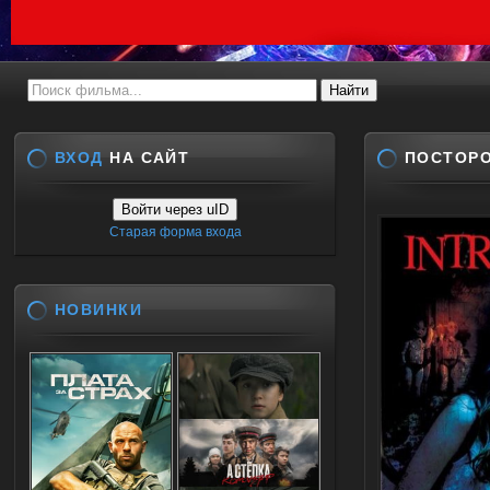
ВХОД
НА САЙТ
ПОСТОРО
Войти через uID
Старая форма входа
НОВИНКИ