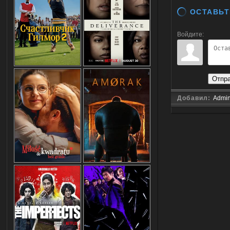
ОСТАВЬТ
Войдите:
Отпр
Добавил:
Admi