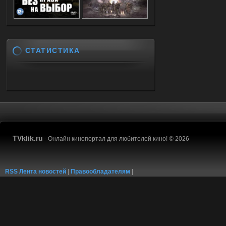
СТАТИСТИКА
TVklik.ru
- Онлайн кинопортал для любителей кино! © 2026
RSS Лента новостей
|
Правообладателям
|