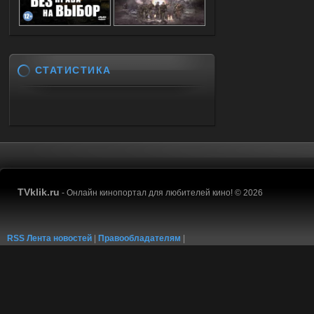
СТАТИСТИКА
TVklik.ru
- Онлайн кинопортал для любителей кино! © 2026
RSS Лента новостей
|
Правообладателям
|