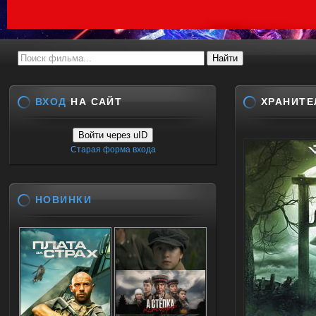
ВХОД
НА САЙТ
ХРАНИТЕ
Войти через uID
Старая форма входа
НОВИНКИ