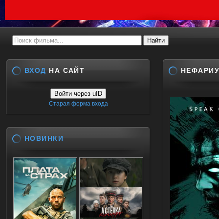
ВХОД
НА САЙТ
НЕФАРИУ
Войти через uID
Старая форма входа
НОВИНКИ