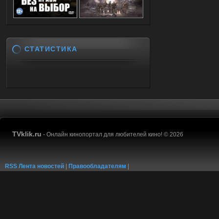
СТАТИСТИКА
TVklik.ru
- Онлайн кинопортал для любителей кино! © 2026
RSS Лента новостей
|
Правообладателям
|