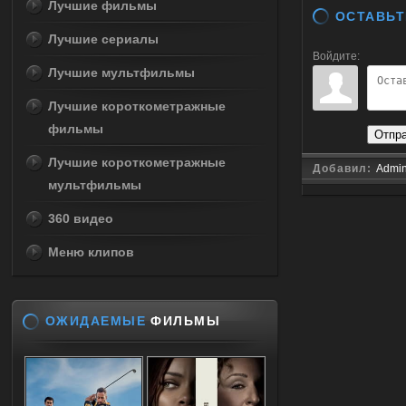
Лучшие фильмы
ОСТАВЬТ
Лучшие сериалы
Войдите:
Лучшие мультфильмы
Лучшие короткометражные
фильмы
Отпр
Лучшие короткометражные
Добавил:
Admi
мультфильмы
360 видео
Меню клипов
ОЖИДАЕМЫЕ
ФИЛЬМЫ