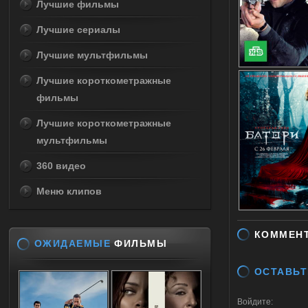
Лучшие фильмы
Лучшие сериалы
Лучшие мультфильмы
Лучшие короткометражные
фильмы
Лучшие короткометражные
мультфильмы
360 видео
Меню клипов
КОММЕН
ОЖИДАЕМЫЕ
ФИЛЬМЫ
ОСТАВЬТ
Войдите: