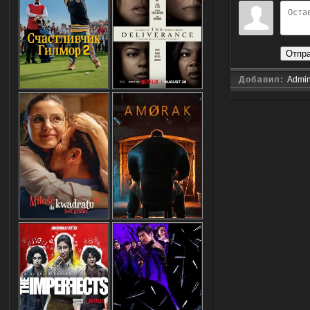
Отпр
Добавил:
Admi