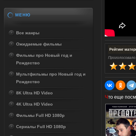
МЕНЮ
Все жанры
Ожидаемые фильмы
Рейтинг матер
Фильмы про Новый год и
Проголосовало
Рождество
Мультфильмы про Новый год и
Рождество
8K Ultra HD Video
Ч
то еще посм
4K Ultra HD Video
Фильмы Full HD 1080p
Сериалы Full HD 1080p