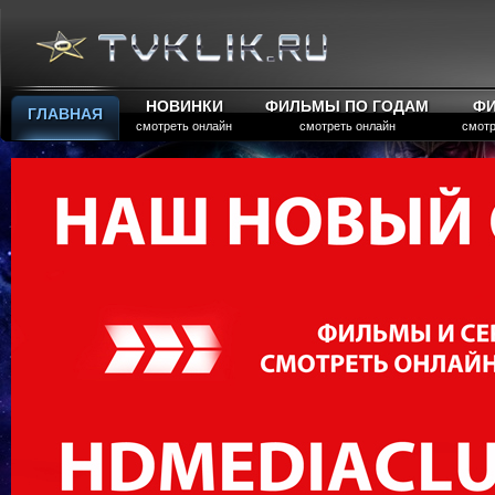
НОВИНКИ
ФИЛЬМЫ ПО ГОДАМ
Ф
ГЛАВНАЯ
смотреть онлайн
смотреть онлайн
смотр