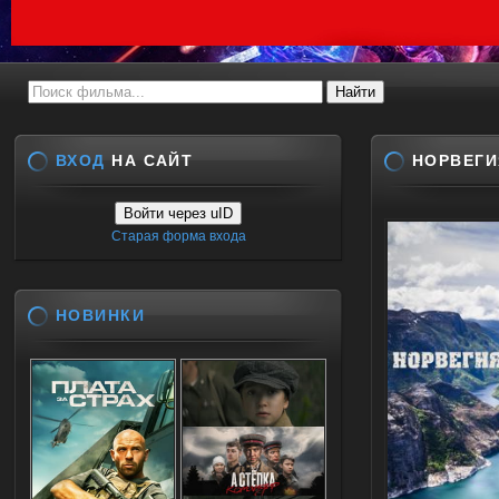
ВХОД
НА САЙТ
НОРВЕГИ
Войти через uID
Старая форма входа
НОВИНКИ