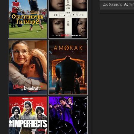
Добавил:
Admi