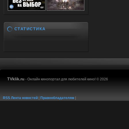
СТАТИСТИКА
TVklik.ru
- Онлайн кинопортал для любителей кино! © 2026
RSS Лента новостей
|
Правообладателям
|