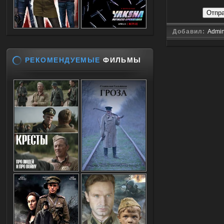
Отпр
Добавил:
Admi
РЕКОМЕНДУЕМЫЕ
ФИЛЬМЫ