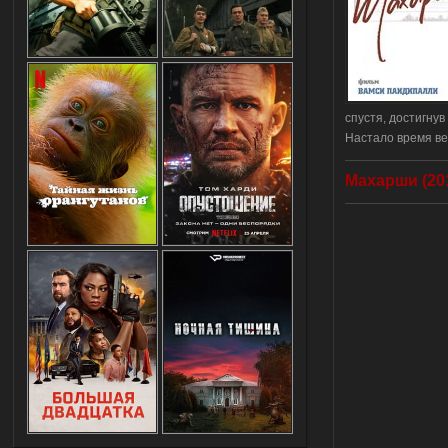
спустя, достигнув
Настало время ве
Махарши (201