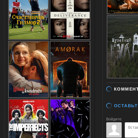
КОММЕН
ОСТАВЬТ
Войдите: