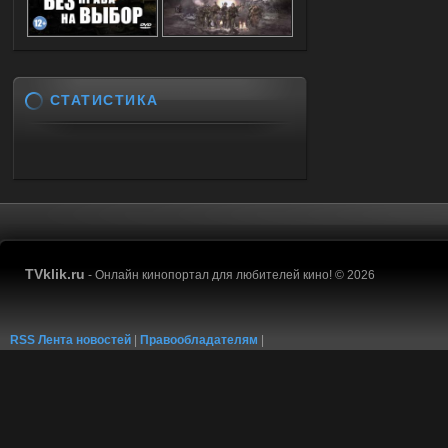
СТАТИСТИКА
TVklik.ru
- Онлайн кинопортал для любителей кино! © 2026
RSS Лента новостей
|
Правообладателям
|