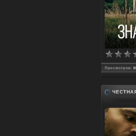
Просмотров:
8
ЧЕСТНАЯ