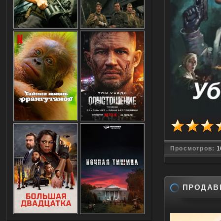
Просмотров:
1
ПРОДАВЦ