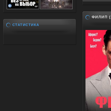
ФИЛИП (
СТАТИСТИКА