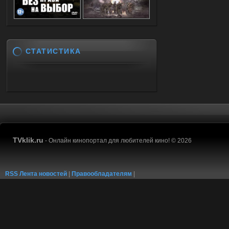
СТАТИСТИКА
TVklik.ru
- Онлайн кинопортал для любителей кино! © 2026
RSS Лента новостей
|
Правообладателям
|