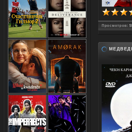
Просмотров:
5
МЕДВЕДЬ