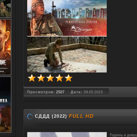
Просмотров:
2507
Дата:
09.05.2023
FULL HD
СДДД (2022)
Парень и девуш