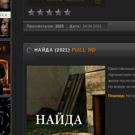
Просмотров:
1023
Дата:
24.04.2023
FULL HD
НАЙДА (2021)
Единственным д
Афганистане о
жизни после по
Но вскоре он 
Перевод:
Не т