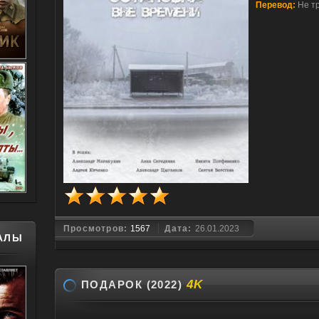
Перевод:
Не т
Просмотров:
1567
Дата:
26.01.2023
АЛЫ
4K
ПОДАРОК (2022)