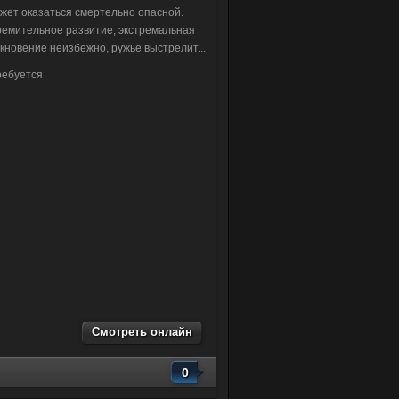
жет оказаться смертельно опасной.
ремительное развитие, экстремальная
кновение неизбежно, ружье выстрелит...
ребуется
Смотреть онлайн
0