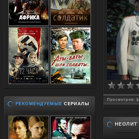
Просмотров:
1
РЕКОМЕНДУЕМЫЕ
СЕРИАЛЫ
НЕОЛИТ /