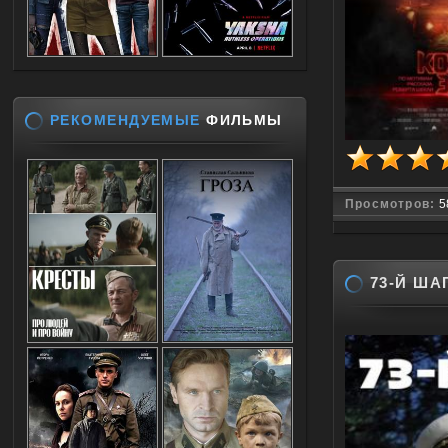
РЕКОМЕНДУЕМЫЕ
ФИЛЬМЫ
Просмотров:
5
73-Й ШАГ