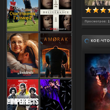
Просмотров:
1
КОЕ-ЧТО