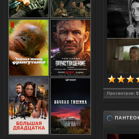
Просмотров:
5
ПАНТЕОН