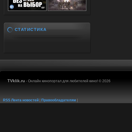
СТАТИСТИКА
TVklik.ru
- Онлайн кинопортал для любителей кино! © 2026
RSS Лента новостей
|
Правообладателям
|