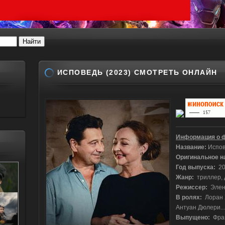
ИСПОВЕДЬ (2023) СМОТРЕТЬ ОНЛАЙН
Информация о 
Название:
Испов
Оригинальное н
Год выпуска:
20
Жанр:
триллер, 
Режиссер:
Элен
В ролях:
Лоран Ж
Антуан Дюлери...
Выпущено:
Фра