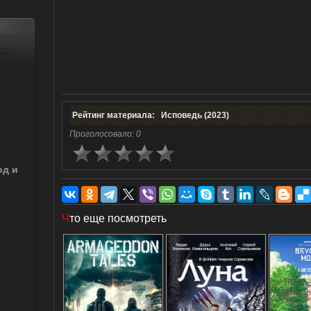
Рейтинг материала: Исповедь (2023)
Проголосовало:
0
од и
Ч
то еще посмотреть