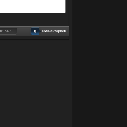
0
ов:
567
Комментариев